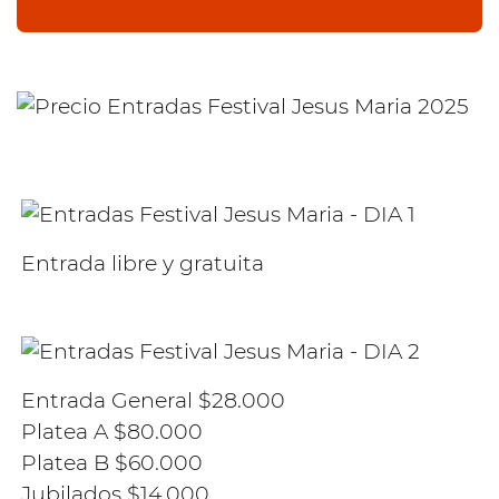
Entrada libre y gratuita
Entrada General $28.000
Platea A $80.000
Platea B $60.000
Jubilados $14.000