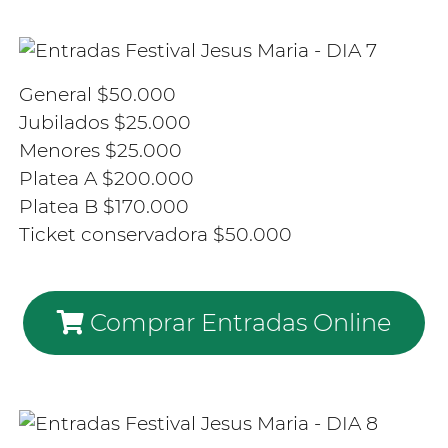
General $50.000
Jubilados $25.000
Menores $25.000
Platea A $200.000
Platea B $170.000
Ticket conservadora $50.000
Comprar Entradas Online