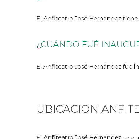
El Anfiteatro José Hernández tie
¿CUÁNDO FUÉ INAUGUR
El Anfiteatro José Hernández fue i
UBICACION ANFIT
El
Anfiteatro José Hernandez
se en