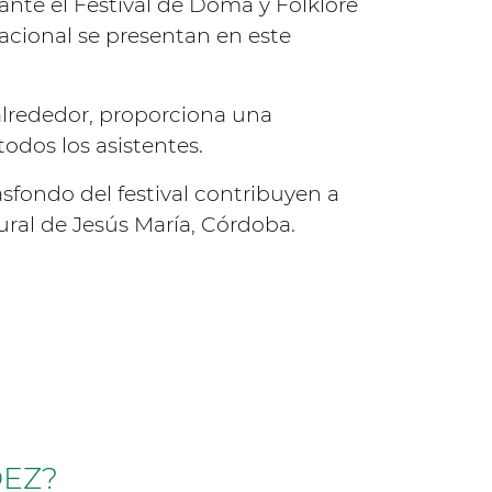
ante el Festival de Doma y Folklore
nacional se presentan en este
 alrededor, proporciona una
todos los asistentes.
asfondo del festival contribuyen a
tural de Jesús María, Córdoba.
DEZ?