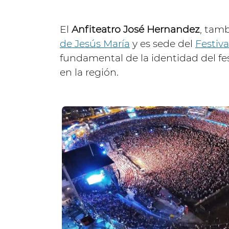
El
Anfiteatro José Hernandez
, tam
de Jesús María
y es sede del
Festiv
fundamental de la identidad del fes
en la región.