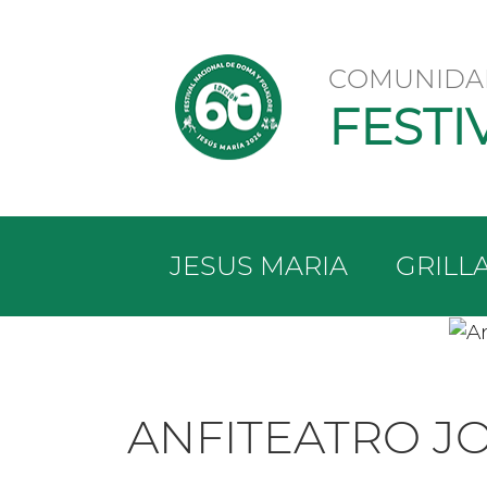
COMUNIDA
FESTI
JESUS MARIA
GRILL
ANFITEATRO J