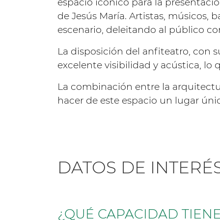
espacio icónico para la presentació
de Jesús María. Artistas, músicos, 
escenario, deleitando al público con
La disposición del anfiteatro, con 
excelente visibilidad y acústica, lo
La combinación entre la arquitectur
hacer de este espacio un lugar único
DATOS DE INTERÉ
¿QUÉ CAPACIDAD TIEN