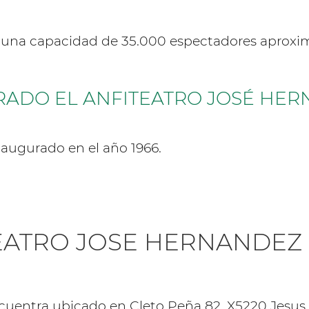
ne una capacidad de 35.000 espectadores aprox
ADO EL ANFITEATRO JOSÉ HE
naugurado en el año 1966.
EATRO JOSE HERNANDEZ
cuentra ubicado en Cleto Peña 82, X5220 Jesus 