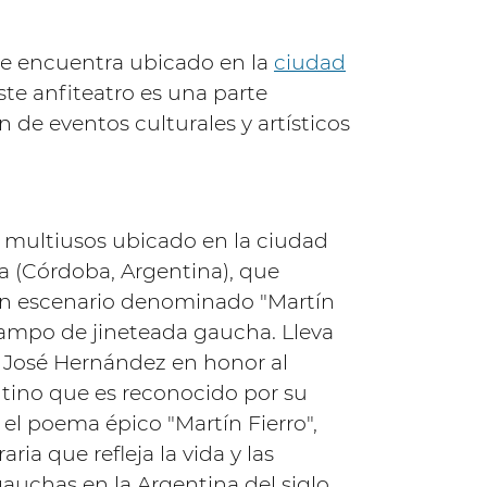
se encuentra ubicado en la
ciudad
Este anfiteatro es una parte
 de eventos culturales y artísticos
 multiusos ubicado en la ciudad
a (Córdoba, Argentina), que
n escenario denominado "Martín
campo de jineteada gaucha. Lleva
 José Hernández en honor al
ntino que es reconocido por su
el poema épico "Martín Fierro",
aria que refleja la vida y las
uchas en la Argentina del siglo