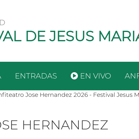
D
VAL DE JESUS MARI
A
ENTRADAS
EN VIVO
AN
OSE HERNANDEZ