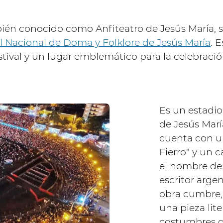
bién conocido como Anfiteatro de Jesús María, 
al Nacional de Doma y Folklore de Jesús María
. 
tival y un lugar emblemático para la celebración
Es un estadio
de Jesús Marí
cuenta con u
Fierro" y un 
el nombre de
escritor arge
obra cumbre, 
una pieza liter
costumbres ga