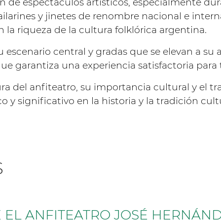
n de espectáculos artísticos, especialmente dur
bailarines y jinetes de renombre nacional e inter
 la riqueza de la cultura folklórica argentina.
su escenario central y gradas que se elevan a su
 que garantiza una experiencia satisfactoria para 
a del anfiteatro, su importancia cultural y el tr
 y significativo en la historia y la tradición cul
S
E EL ANFITEATRO JOSÉ HERNÁN